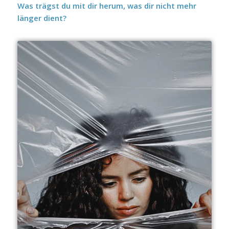
Was trägst du mit dir herum, was dir nicht mehr
länger dient?