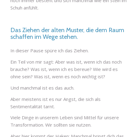
noch immer besteht und sich manchmal wie ein Stein im
Schuh anfühlt.
Das Ziehen der alten Muster, die dem Raum
schaffen im Wege stehen.
In dieser Pause spüre ich das Ziehen.
Ein Teil von mir sagt: Aber was ist, wenn ich das noch
brauche? Was ist, wenn ich es bereue? Wie wird es
ohne sein? Was ist, wenn es noch wichtig ist?
Und manchmal ist es das auch.
Aber meistens ist es nur Angst, die sich als
Sentimentalität tarnt.
Viele Dinge in unserem Leben sind Mittel für unsere
Transformation. Wir sollten sie nutzen.
Aber hier kommt der Haken: Manchmal bringt dich das