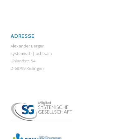
ADRESSE
Alexander Berger
systemisch | achtsam
Uhlandstr. 54
D-68799 Reilingen