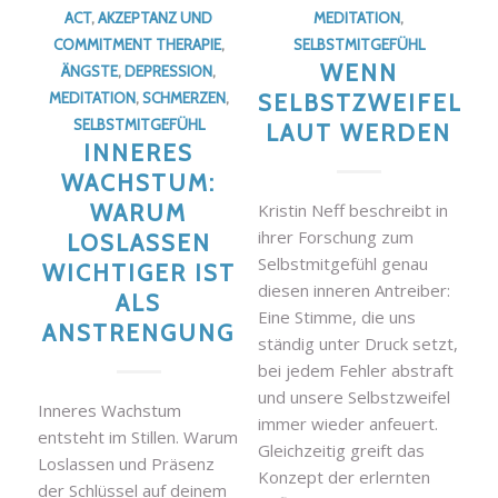
ACT
,
AKZEPTANZ UND
MEDITATION
,
COMMITMENT THERAPIE
,
SELBSTMITGEFÜHL
WENN
ÄNGSTE
,
DEPRESSION
,
MEDITATION
,
SCHMERZEN
,
SELBSTZWEIFEL
SELBSTMITGEFÜHL
LAUT WERDEN
INNERES
WACHSTUM:
WARUM
Kristin Neff beschreibt in
ihrer Forschung zum
LOSLASSEN
Selbstmitgefühl genau
WICHTIGER IST
diesen inneren Antreiber:
ALS
Eine Stimme, die uns
ANSTRENGUNG
ständig unter Druck setzt,
bei jedem Fehler abstraft
und unsere Selbstzweifel
Inneres Wachstum
immer wieder anfeuert.
entsteht im Stillen. Warum
Gleichzeitig greift das
Loslassen und Präsenz
Konzept der erlernten
der Schlüssel auf deinem