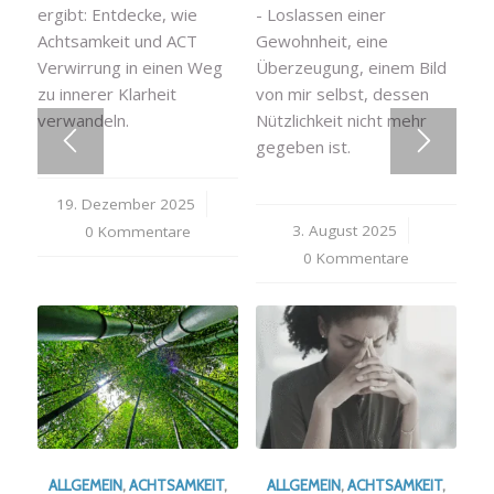
ergibt: Entdecke, wie
- Loslassen einer
Achtsamkeit und ACT
Gewohnheit, eine
Verwirrung in einen Weg
Überzeugung, einem Bild
zu innerer Klarheit
von mir selbst, dessen
verwandeln.
Nützlichkeit nicht mehr
gegeben ist.
19. Dezember 2025
/
3. August 2025
/
0 Kommentare
0 Kommentare
ALLGEMEIN
,
ACHTSAMKEIT
,
ALLGEMEIN
,
ACHTSAMKEIT
,