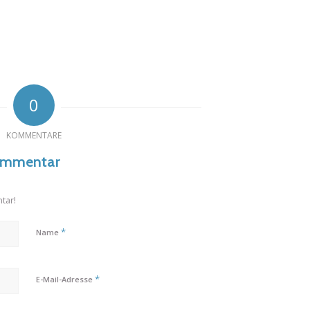
0
KOMMENTARE
Kommentar
tar!
*
Name
*
E-Mail-Adresse