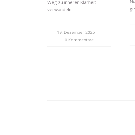
Nü
Weg zu innerer Klarheit
ge
verwandeln.
19. Dezember 2025
/
0 Kommentare