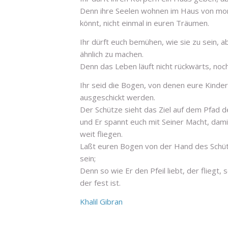
Denn ihre Seelen wohnen im Haus von mor
könnt, nicht einmal in euren Träumen.
Ihr dürft euch bemühen, wie sie zu sein, ab
ähnlich zu machen.
Denn das Leben läuft nicht rückwärts, noc
Ihr seid die Bogen, von denen eure Kinder
ausgeschickt werden.
Der Schütze sieht das Ziel auf dem Pfad d
und Er spannt euch mit Seiner Macht, damit
weit fliegen.
Laßt euren Bogen von der Hand des Schüt
sein;
Denn so wie Er den Pfeil liebt, der fliegt,
der fest ist.
Khalil Gibran