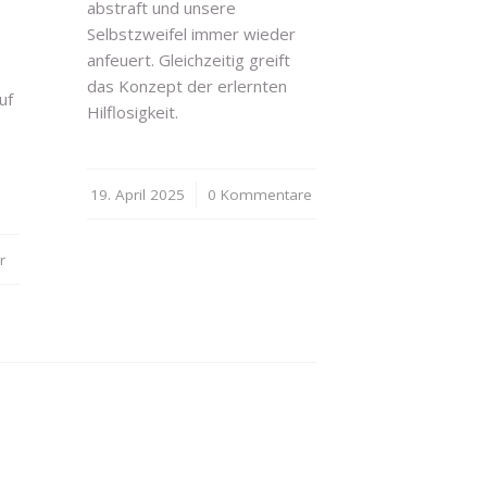
abstraft und unsere
Selbstzweifel immer wieder
anfeuert. Gleichzeitig greift
das Konzept der erlernten
uf
Hilflosigkeit.
19. April 2025
/
0 Kommentare
r