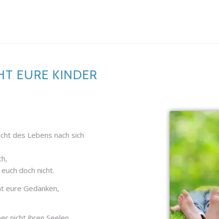
HT EURE KINDER
ucht des Lebens nach sich
ch,
 euch doch nicht.
cht eure Gedanken,
er nicht ihren Seelen,