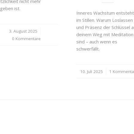
tzlichkeit nicht mehr
geben ist.
Inneres Wachstum entsteht
im Stillen. Warum Loslassen
und Präsenz der Schlüssel a
3. August 2025
/
deinem Weg mit Meditation
0 Kommentare
sind – auch wenn es
schwerfällt.
10. Juli 2025
/
1 Kommenta