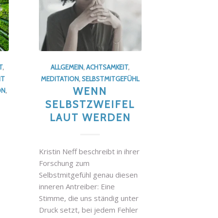
T
,
ALLGEMEIN
,
ACHTSAMKEIT
,
NT
MEDITATION
,
SELBSTMITGEFÜHL
WENN
ON
,
SELBSTZWEIFEL
LAUT WERDEN
Kristin Neff beschreibt in ihrer
Forschung zum
Selbstmitgefühl genau diesen
inneren Antreiber: Eine
Stimme, die uns ständig unter
Druck setzt, bei jedem Fehler