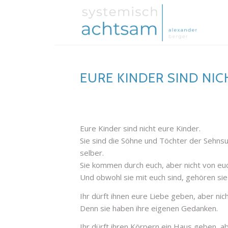
EURE KINDER SIND NIC
Eure Kinder sind nicht eure Kinder.
Sie sind die Söhne und Töchter der Sehns
selber.
Sie kommen durch euch, aber nicht von eu
Und obwohl sie mit euch sind, gehören sie
Ihr dürft ihnen eure Liebe geben, aber ni
Denn sie haben ihre eigenen Gedanken.
Ihr dürft ihren Körpern ein Haus geben, ab